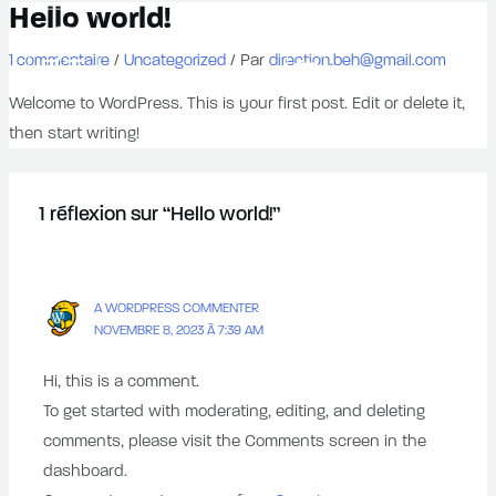
Hello world!
Aller
au
/
/ Par
1 commentaire
Uncategorized
direction.beh@gmail.com
Menu
contenu
Welcome to WordPress. This is your first post. Edit or delete it,
then start writing!
1 réflexion sur “Hello world!”
A WORDPRESS COMMENTER
NOVEMBRE 8, 2023 À 7:39 AM
Hi, this is a comment.
To get started with moderating, editing, and deleting
comments, please visit the Comments screen in the
dashboard.